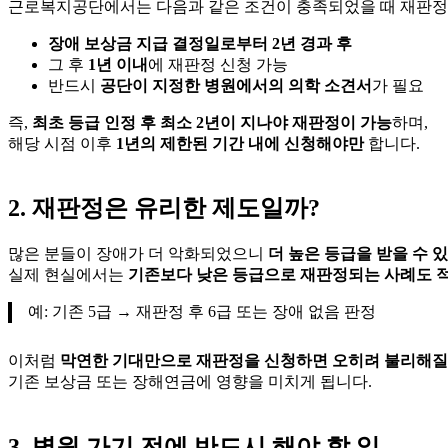
근로복지공단에서는 다음과 같은 조건이 충족되었을 때 재판정
장애 보상금 지급 결정일로부터 2년 경과 후
그 후
1년 이내
에 재판정 신청 가능
반드시
공단이 지정한 병원에서의 의학 소견서
가 필요
즉,
최초 등급 인정 후 최소 2년이 지나야 재판정이 가능
하며,
해당 시점 이후
1년의 제한된 기간 내에 신청해야만
합니다.
2. 재판정은 유리한 제도일까?
많은 분들이 장애가 더 악화되었으니
더 높은 등급을 받을 수 있
실제 현실에서는
기존보다 낮은 등급으로 재판정되는 사례도 적
예: 기존 5급 → 재판정 후 6급 또는 장애 없음 판정
이처럼
막연한 기대만으로 재판정을 신청하면 오히려 불리해질
기존 보상금 또는 장해연금에 영향을 미치게 됩니다.
3. 병원 가기 전에 반드시 해야 할 일