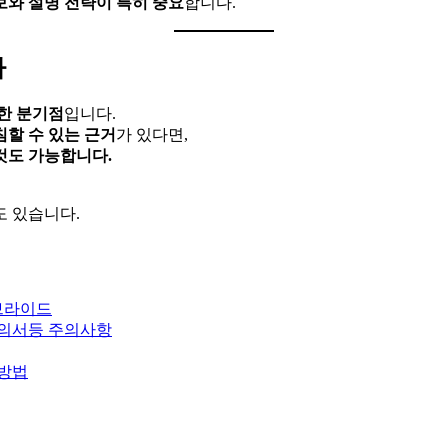
보와 설명 전략이 특히 중요
합니다.
다
한 분기점
입니다.
할 수 있는 근거
가 있다면,
것도 가능합니다.
도 있습니다.
브라이드
동의서등 주의사항
조방법