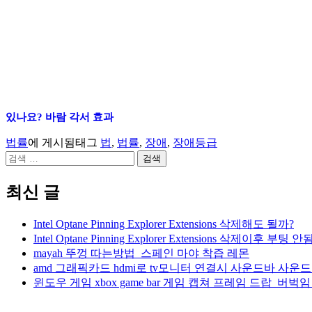
있나요? 바람 각서 효과
법률
에 게시됨
태그
법
,
법률
,
장애
,
장애등급
검
색:
최신 글
Intel Optane Pinning Explorer Extensions 삭제해도 될까?
Intel Optane Pinning Explorer Extensions 삭제이후 부팅 안됨
mayah 뚜껑 따는방법_스페인 마야 착즙 레몬
amd 그래픽카드 hdmi로 tv모니터 연결시 사운드바 사
윈도우 게임 xbox game bar 게임 캡쳐 프레임 드랍_버