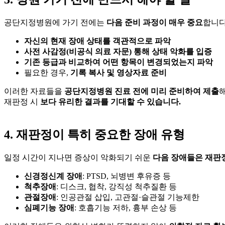
공단지정병원에 가기 전에는
다음 준비 과정이 매우 중요
합니다
자신의 현재 장애 상태를 객관적으로 파악
사전 사감정(비공식 의료 자문) 통해 상태 악화를 입증
기존 등급과 비교하여 어떤 항목이 변경되었는지 파악
필요한 경우,
기록 복사 및 영상자료 준비
이러한 자료들을
공단지정병원 진료 전에 미리 준비하여 제출
재판정 시
보다 유리한 결과를 기대할 수 있습니다.
4. 재판정이 특히 중요한 장애 유형
일정 시간이 지나면 증상이 악화되기 쉬운
다음 장애들은 재판
신경정신계 장애
: PTSD, 뇌병변 후유증 등
척추장애
: 디스크, 협착, 강직성 척추질환 등
관절장애
: 인공관절 삽입, 고관절·슬관절 기능제한
심폐기능 장애
: 호흡기능 저하, 흉부 손상 등