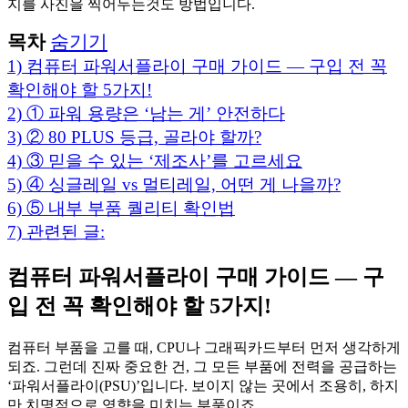
지를 사진을 찍어두는것도 방법입니다.
목차
숨기기
1)
컴퓨터 파워서플라이 구매 가이드 — 구입 전 꼭
확인해야 할 5가지!
2)
① 파워 용량은 ‘남는 게’ 안전하다
3)
② 80 PLUS 등급, 골라야 할까?
4)
③ 믿을 수 있는 ‘제조사’를 고르세요
5)
④ 싱글레일 vs 멀티레일, 어떤 게 나을까?
6)
⑤ 내부 부품 퀄리티 확인법
7)
관련된 글:
컴퓨터 파워서플라이 구매 가이드 — 구
입 전 꼭 확인해야 할 5가지!
컴퓨터 부품을 고를 때, CPU나 그래픽카드부터 먼저 생각하게
되죠. 그런데 진짜 중요한 건, 그 모든 부품에 전력을 공급하는
‘파워서플라이(PSU)’입니다. 보이지 않는 곳에서 조용히, 하지
만 치명적으로 영향을 미치는 부품이죠.