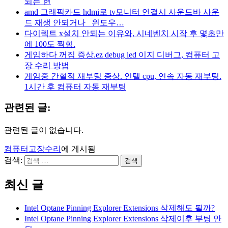
되는 현
amd 그래픽카드 hdmi로 tv모니터 연결시 사운드바 사운
드 재생 안되거나_ 윈도우…
다이렉트 x설치 안되는 이유와, 시네벤치 시작 후 몇초만
에 100도 찍힘.
게임하다 꺼짐 증상.ez debug led 이지 디버그, 컴퓨터 고
장 수리 방법
게임중 간혈적 재부팅 증상. 인텔 cpu, 연속 자동 재부팅.
1시간 후 컴퓨터 자동 재부팅
관련된 글:
관련된 글이 없습니다.
컴퓨터고장수리
에 게시됨
검색:
최신 글
Intel Optane Pinning Explorer Extensions 삭제해도 될까?
Intel Optane Pinning Explorer Extensions 삭제이후 부팅 안