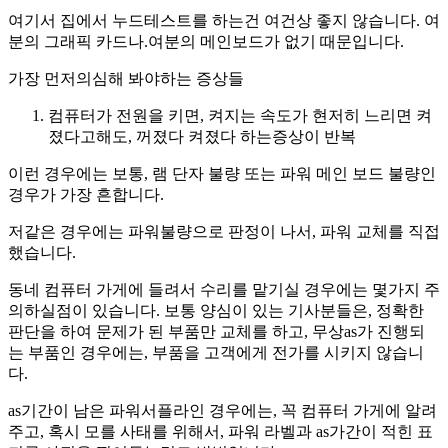
여기서 집에서 누드테스트를 하는건 여건상 좋지 않습니다. 여
분의 그래픽 카드나.여분의 메인보드가 없기 때문입니다.
가장 먼저의심해 봐야하는 증상들
컴퓨터가 전원을 키면, 켜지는 속도가 현저히 느리면 켜
졌다고해도, 꺼졌다 켜졌다 하는증상이 반복
이런 경우에는 보통, 램 단자 불량 또는 파워 메인 보드 불량인
경우가 가장 흔합니다.
저같은 경우에는 파워불량으로 판정이 나서, 파워 교체를 직접
했습니다.
동네 컴퓨터 가게에 들려서 수리를 맡기실 경우에는 몇가지 주
의하실점이 있습니다. 보통 양심이 있는 기사분들은, 정확한
판단을 하여 문제가 된 부품만 교체를 하고, 무상as가 진행되
는 부품인 경우에는, 부품을 고객에게 전가를 시키지 않습니
다.
as기간이 남은 파워서플라인 경우에는, 꼭 컴퓨터 가게에 알려
주고, 혹시 모를 사태를 위해서, 파워 라벨과 as가간이 적힌 표