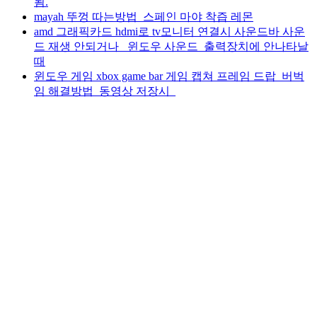
됨.
mayah 뚜껑 따는방법_스페인 마야 착즙 레몬
amd 그래픽카드 hdmi로 tv모니터 연결시 사운드바 사운
드 재생 안되거나_ 윈도우 사운드_출력장치에 안나타날
때
윈도우 게임 xbox game bar 게임 캡쳐 프레임 드랍_버벅
임 해결방법_동영상 저장시_