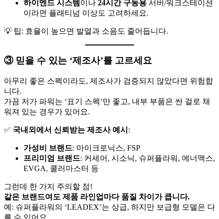
하이엔드 시스템
이나
24시간 구동용
서버/워크스테이션
이라면 플래티넘 이상도 고려하세요.
💡 팁: 효율이 높으면 발열과 소음도 줄어듭니다.
③ 믿을 수 있는 ‘제조사’를 고르세요
아무리 좋은 스펙이라도, 제조사가 검증되지 않았다면 위험합
니다.
가끔 저가 파워는 ‘표기 스펙’만 좋고, 내부 부품은 싼 걸로 채
워져 있는 경우가 있어요.
✅
국내외에서 신뢰받는 제조사 예시
:
가성비 브랜드
: 마이크로닉스, FSP
프리미엄 브랜드
: 커세어, 시소닉, 슈퍼플라워, 에너맥스,
EVGA, 쿨러마스터 등
그런데 한 가지 주의할 점!
같은 브랜드여도 제품 라인업마다 품질 차이가 큽니다.
예: 슈퍼플라워의 ‘LEADEX’는 상급, 하지만 보급형 모델은 다
를 수 있어요.