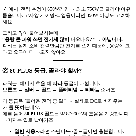
💡 예시: 전력 추정이 650W라면 → 최소 750W급 골라야 여유
롭습니다. 고사양 게이밍·작업용이라면 850W 이상도 고려하
세요.
그리고 많이 물어보시는데,
“용량 큰 파워 쓰면 전기세 많이 나오나요?” → 아닙니다.
파워는 실제 소비 전력만큼만 전기를 쓰기 때문에, 용량이 크
다고 요금이 더 나오진 않아요.
② 80 PLUS 등급, 골라야 할까?
파워는 ‘에너지 효율’에 따라 등급이 나뉩니다.
브론즈 → 실버 → 골드 → 플래티넘 → 티타늄
순서죠.
이 등급은 ‘들어온 전력 중 얼마나 실제로 DC로 바꿔주는
가’를 뜻하는데요.
예를 들어
80 PLUS 골드
는 약 87~90%의 효율을 자랑합니다.
나머지는 열로 날아가죠.
일반 사용자
라면 스탠다드~골드급이면 충분합니다.