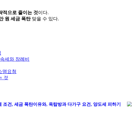
략적으로 줄이는 것
이다.
만 원 세금 폭탄
맞을 수 있다.
법
상속세와 장례비
 소명요청
는 것
세 조건, 세금 폭탄이유와, 옥탑방과 다가구 요건, 양도세 피하기