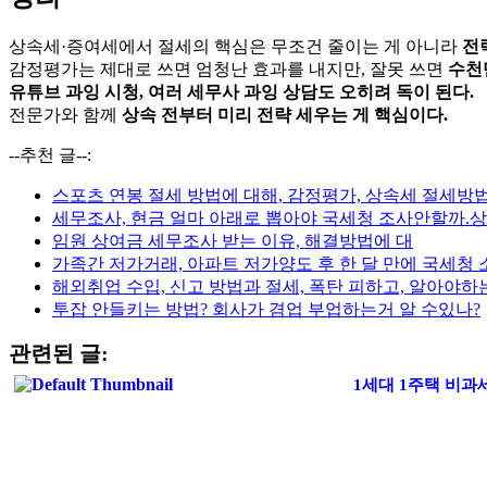
상속세·증여세에서 절세의 핵심은 무조건 줄이는 게 아니라
전
감정평가는 제대로 쓰면 엄청난 효과를 내지만, 잘못 쓰면
수천
유튜브 과잉 시청, 여러 세무사 과잉 상담도 오히려 독이 된다.
전문가와 함께
상속 전부터 미리 전략 세우는 게 핵심이다.
--추천 글--:
스포츠 연봉 절세 방법에 대해, 감정평가, 상속세 절세방
세무조사, 현금 얼마 아래로 뽑아야 국세청 조사안할까.
임원 상여금 세무조사 받는 이유, 해결방법에 대
가족간 저가거래, 아파트 저가양도 후 한 달 만에 국세청
해외취업 수입, 신고 방법과 절세, 폭탄 피하고, 알아야하
투잡 안들키는 방법? 회사가 겸업 부업하는거 알 수있나?
관련된 글:
1세대 1주택 비과