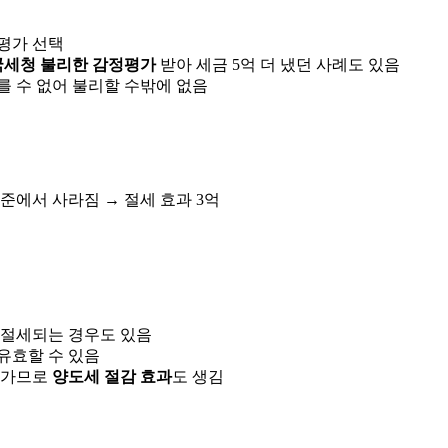
정평가 선택
국세청 불리한 감정평가
받아 세금 5억 더 냈던 사례도 있음
를 수 없어 불리할 수밖에 없음
표준에서 사라짐 → 절세 효과 3억
 절세되는 경우도 있음
 유효할 수 있음
라가므로
양도세 절감 효과
도 생김