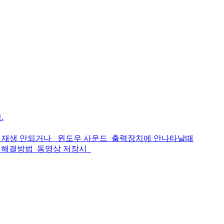
.
운드 재생 안되거나_ 윈도우 사운드_출력장치에 안나타날때
벅임 해결방법_동영상 저장시_