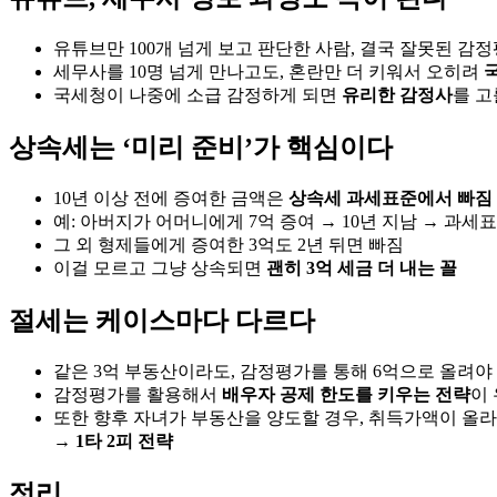
유튜브만 100개 넘게 보고 판단한 사람, 결국 잘못된 감
세무사를 10명 넘게 만나고도, 혼란만 더 키워서 오히려
국세청이 나중에 소급 감정하게 되면
유리한 감정사
를 고
상속세는 ‘미리 준비’가 핵심이다
10년 이상 전에 증여한 금액은
상속세 과세표준에서 빠짐
예: 아버지가 어머니에게 7억 증여 → 10년 지남 → 과세
그 외 형제들에게 증여한 3억도 2년 뒤면 빠짐
이걸 모르고 그냥 상속되면
괜히 3억 세금 더 내는 꼴
절세는 케이스마다 다르다
같은 3억 부동산이라도, 감정평가를 통해 6억으로 올려야
감정평가를 활용해서
배우자 공제 한도를 키우는 전략
이
또한 향후 자녀가 부동산을 양도할 경우, 취득가액이 올
→
1타 2피 전략
정리