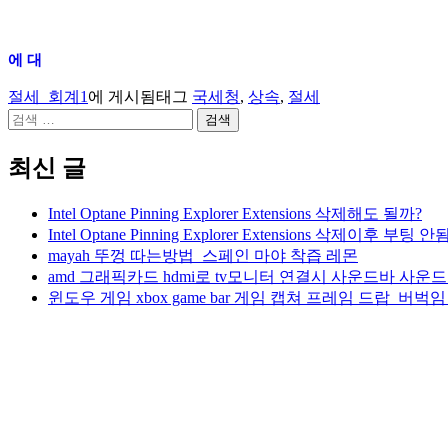
에 대
절세_회계1
에 게시됨
태그
국세청
,
상속
,
절세
검
색:
최신 글
Intel Optane Pinning Explorer Extensions 삭제해도 될까?
Intel Optane Pinning Explorer Extensions 삭제이후 부팅 안됨
mayah 뚜껑 따는방법_스페인 마야 착즙 레몬
amd 그래픽카드 hdmi로 tv모니터 연결시 사운드바 사
윈도우 게임 xbox game bar 게임 캡쳐 프레임 드랍_버