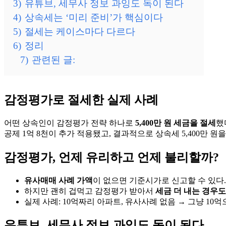
3)
유튜브, 세무사 정보 과잉도 독이 된다
4)
상속세는 ‘미리 준비’가 핵심이다
5)
절세는 케이스마다 다르다
6)
정리
7)
관련된 글:
감정평가로 절세한 실제 사례
어떤 상속인이 감정평가 전략 하나로
5,400만 원 세금을 절세
했
공제 1억 8천이 추가 적용됐고, 결과적으로 상속세 5,400만 원
감정평가, 언제 유리하고 언제 불리할까?
유사매매 사례 가액
이 없으면 기준시가로 신고할 수 있다.
하지만 괜히 겁먹고 감정평가 받아서
세금 더 내는 경우도
실제 사례: 10억짜리 아파트, 유사사례 없음 → 그냥 10
유튜브, 세무사 정보 과잉도 독이 된다