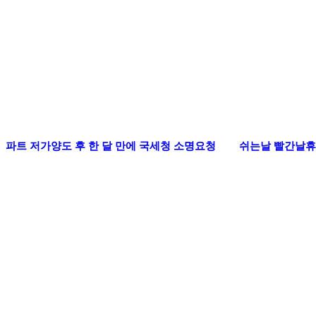
파트 저가양도 후 한 달 만에 국세청 소명요청
쉬는날 빨간날휴