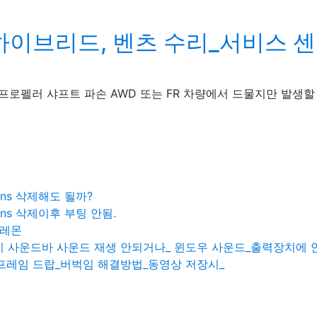
 하이브리드, 벤츠 수리_서비스 
프로펠러 샤프트 파손 AWD 또는 FR 차량에서 드물지만 발생할 
ensions 삭제해도 될까?
ensions 삭제이후 부팅 안됨.
 레몬
연결시 사운드바 사운드 재생 안되거나_ 윈도우 사운드_출력장치에
캡쳐 프레임 드랍_버벅임 해결방법_동영상 저장시_