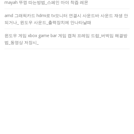
mayah 뚜껑 따는방법_스페인 마야 착즙 레몬
amd 그래픽카드 hdmi로 tv모니터 연결시 사운드바 사운드 재생 안
되거나_ 윈도우 사운드_출력장치에 안나타날때
윈도우 게임 xbox game bar 게임 캡쳐 프레임 드랍_버벅임 해결방
법_동영상 저장시_