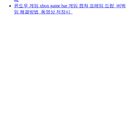
윈도우 게임 xbox game bar 게임 캡쳐 프레임 드랍_버벅
임 해결방법_동영상 저장시_