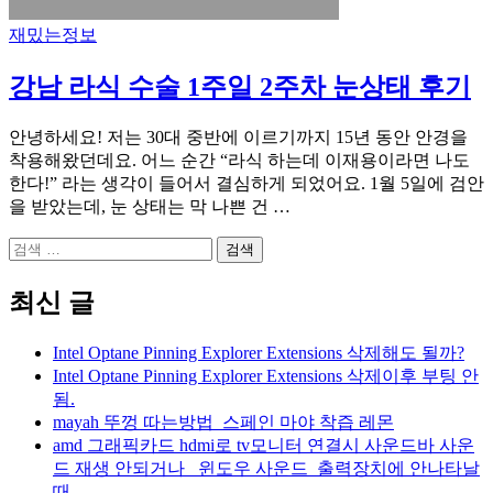
재밌는정보
강남 라식 수술 1주일 2주차 눈상태 후기
안녕하세요! 저는 30대 중반에 이르기까지 15년 동안 안경을
착용해왔던데요. 어느 순간 “라식 하는데 이재용이라면 나도
한다!” 라는 생각이 들어서 결심하게 되었어요. 1월 5일에 검안
을 받았는데, 눈 상태는 막 나쁜 건 …
검
색:
최신 글
Intel Optane Pinning Explorer Extensions 삭제해도 될까?
Intel Optane Pinning Explorer Extensions 삭제이후 부팅 안
됨.
mayah 뚜껑 따는방법_스페인 마야 착즙 레몬
amd 그래픽카드 hdmi로 tv모니터 연결시 사운드바 사운
드 재생 안되거나_ 윈도우 사운드_출력장치에 안나타날
때