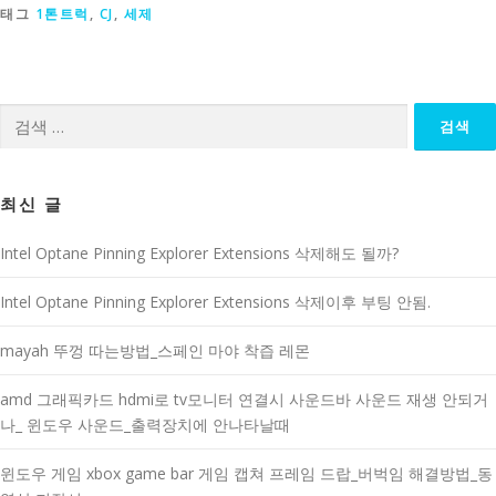
태그
1톤트럭
,
CJ
,
세제
검
색:
최신 글
Intel Optane Pinning Explorer Extensions 삭제해도 될까?
Intel Optane Pinning Explorer Extensions 삭제이후 부팅 안됨.
mayah 뚜껑 따는방법_스페인 마야 착즙 레몬
amd 그래픽카드 hdmi로 tv모니터 연결시 사운드바 사운드 재생 안되거
나_ 윈도우 사운드_출력장치에 안나타날때
윈도우 게임 xbox game bar 게임 캡쳐 프레임 드랍_버벅임 해결방법_동