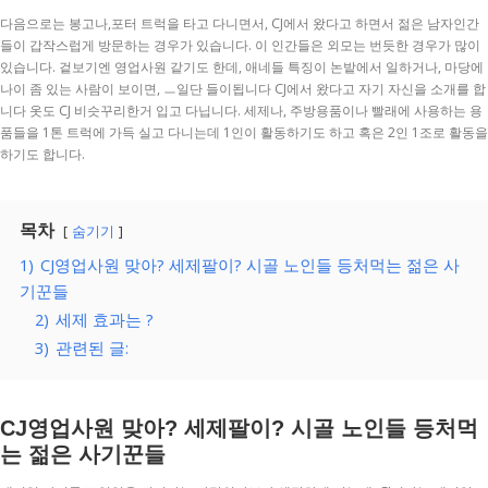
다음으로는 봉고나,포터 트럭을 타고 다니면서, CJ에서 왔다고 하면서 젊은 남자인간
들이 갑작스럽게 방문하는 경우가 있습니다. 이 인간들은 외모는 번듯한 경우가 많이
있습니다. 겉보기엔 영업사원 같기도 한데, 애네들 특징이 논밭에서 일하거나, 마당에
나이 좀 있는 사람이 보이면, ㅡ일단 들이됩니다 CJ에서 왔다고 자기 자신을 소개를 합
니다 옷도 CJ 비슷꾸리한거 입고 다닙니다. 세제나, 주방용품이나 빨래에 사용하는 용
품들을 1톤 트럭에 가득 실고 다니는데 1인이 활동하기도 하고 혹은 2인 1조로 활동을
하기도 합니다.
목차
숨기기
1)
CJ영업사원 맞아? 세제팔이? 시골 노인들 등처먹는 젊은 사
기꾼들
2)
세제 효과는 ?
3)
관련된 글:
CJ영업사원 맞아? 세제팔이? 시골 노인들 등처먹
는 젊은 사기꾼들